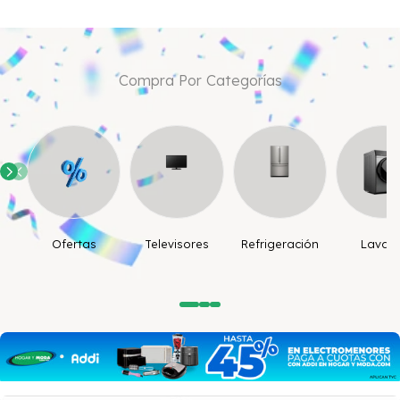
Compra Por Categorías
Ofertas
Televisores
Refrigeración
Lavad