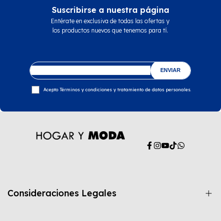
Suscribirse a nuestra página
Entérate en exclusiva de todas las ofertas y
los productos nuevos que tenemos para tí.
ENVIAR
Acepto Términos y condiciones y tratamiento de datos personales.
Facebook
Instagram
YouTube
TikTok
WhatsApp
Consideraciones Legales